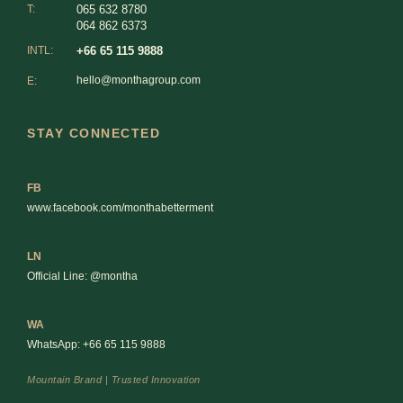
T:
065 632 8780
064 862 6373
INTL:
+66 65 115 9888
hello@monthagroup.com
E:
STAY CONNECTED
FB
www.facebook.com/monthabetterment
LN
Official Line: @montha
WA
WhatsApp: +66 65 115 9888
Mountain Brand | Trusted Innovation