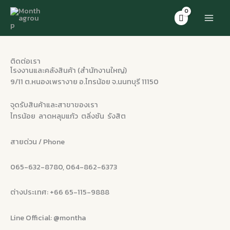
Skip
to
content
ติดต่อเรา
โรงงานและคลังสินค้า (สำนักงานใหญ่)
9/11 ต.หนองเพรางาย อ.ไทรน้อย จ.นนทบุรี 11150
จุดรับสินค้าและสาขาของเรา
ไทรน้อย ลาดหลุมแก้ว ตลิ่งชัน รังสิต
สายด่วน / Phone
065-632-8780, 064-862-6373
ต่างประเทศ: +66 65-115-9888
Line Official: @montha