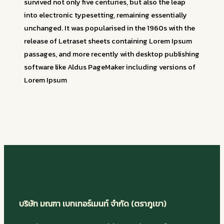
survived not only five centuries, but also the leap
into electronic typesetting, remaining essentially
unchanged. It was popularised in the 1960s with the
release of Letraset sheets containing Lorem Ipsum
passages, and more recently with desktop publishing
software like Aldus PageMaker including versions of
Lorem Ipsum
บริษัท มณฑา เบทเทอร์เมนท์ จำกัด (ตราภูเขา)