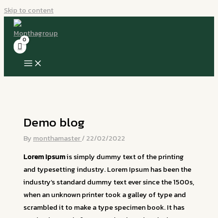
Skip to content
Demo blog
By
monthamaster
/
22/02/2022
Lorem Ipsum
is simply dummy text of the printing
and typesetting industry. Lorem Ipsum has been the
industry’s standard dummy text ever since the 1500s,
when an unknown printer took a galley of type and
scrambled it to make a type specimen book. It has